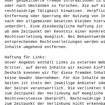
oder gespeicherte fremde Informationen zu 
oder nach Umständen zu forschen, die auf e
rechtswidrige Tätigkeit hinweisen. Verpfli
Entfernung oder Sperrung der Nutzung von I
nach den allgemeinen Gesetzen bleiben hier
unberührt. Eine diesbezügliche Haftung ist
ab dem Zeitpunkt der Kenntnis einer konkre
Rechtsverletzung moeglich. Bei Bekanntwerd
entsprechenden Rechtsverletzungen werden w
Inhalte umgehend entfernen.
Haftung für Links:
Unser Angebot enthält Links zu externen We
Dritter, auf deren Inhalte wir keinen Einf
Deshalb koennen wir für diese fremden Inha
keine Gewähr übernehmen. Für die Inhalte d
Seiten ist stets der jeweilige Anbieter od
der Seiten verantwortlich. Die verlinkten 
zum Zeitpunkt der Verlinkung auf moegliche
Rechtsverstoesse überprüft. Rechtswidrige 
zum Zeitpunkt der Verlinkung nicht erkennb